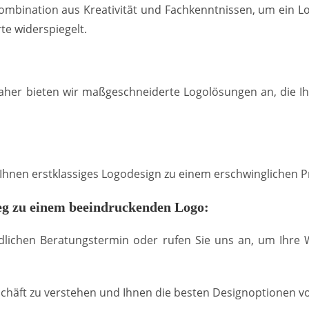
mbination aus Kreativität und Fachkenntnissen, um ein Lo
te widerspiegelt.
Daher bieten wir maßgeschneiderte Logolösungen an, die I
r Ihnen erstklassiges Logodesign zu einem erschwinglichen P
g zu einem beeindruckenden Logo:
dlichen Beratungstermin oder rufen Sie uns an, um Ihre
chäft zu verstehen und Ihnen die besten Designoptionen vo