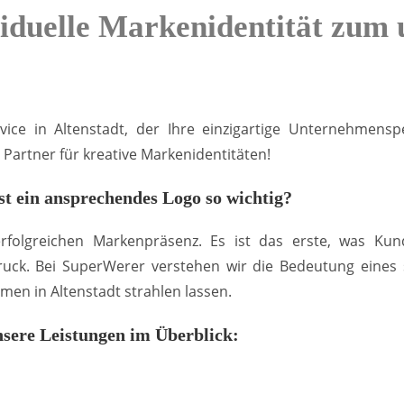
viduelle Markenidentität zum
ice in Altenstadt, der Ihre einzigartige Unternehmensper
Partner für kreative Markenidentitäten!
t ein ansprechendes Logo so wichtig?
 erfolgreichen Markenpräsenz. Es ist das erste, was 
uck. Bei SuperWerer verstehen wir die Bedeutung eines st
en in Altenstadt strahlen lassen.
sere Leistungen im Überblick: