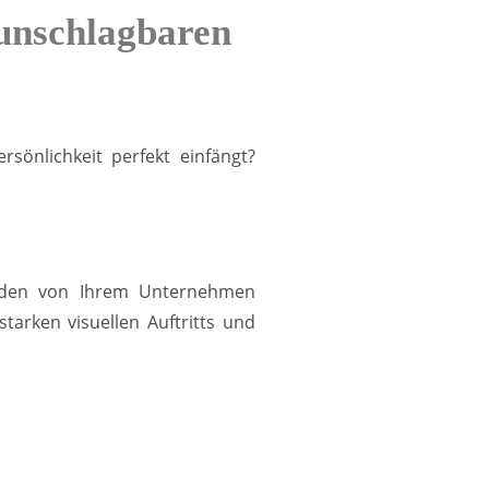
 unschlagbaren
sönlichkeit perfekt einfängt?
Kunden von Ihrem Unternehmen
arken visuellen Auftritts und