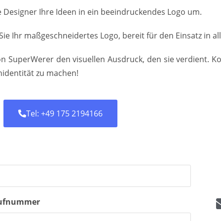
 Designer Ihre Ideen in ein beeindruckendes Logo um.
 Sie Ihr maßgeschneidertes Logo, bereit für den Einsatz in a
on SuperWerer den visuellen Ausdruck, den sie verdient. K
identität zu machen!
Tel: +49 175 2194166
ufnummer