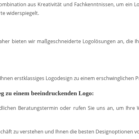
mbination aus Kreativität und Fachkenntnissen, um ein Lo
te widerspiegelt.
Daher bieten wir maßgeschneiderte Logolösungen an, die I
r Ihnen erstklassiges Logodesign zu einem erschwinglichen P
g zu einem beeindruckenden Logo:
dlichen Beratungstermin oder rufen Sie uns an, um Ihre
chäft zu verstehen und Ihnen die besten Designoptionen vo