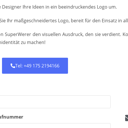
 Designer Ihre Ideen in ein beeindruckendes Logo um.
 Sie Ihr maßgeschneidertes Logo, bereit für den Einsatz in a
on SuperWerer den visuellen Ausdruck, den sie verdient. K
identität zu machen!
Tel: +49 175 2194166
ufnummer