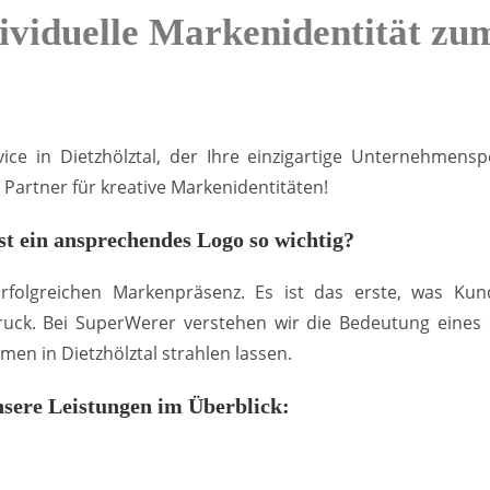
dividuelle Markenidentität zu
ce in Dietzhölztal, der Ihre einzigartige Unternehmenspe
Partner für kreative Markenidentitäten!
t ein ansprechendes Logo so wichtig?
 erfolgreichen Markenpräsenz. Es ist das erste, was 
uck. Bei SuperWerer verstehen wir die Bedeutung eines st
en in Dietzhölztal strahlen lassen.
sere Leistungen im Überblick: