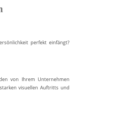
m
rsönlichkeit perfekt einfängt?
Kunden von Ihrem Unternehmen
arken visuellen Auftritts und