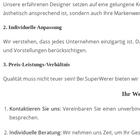
Unsere erfahrenen Designer setzen auf eine gelungene Ko
ästhetisch ansprechend ist, sondern auch Ihre Markenwer
2. Individuelle Anpassung
Wir verstehen, dass jedes Unternehmen einzigartig ist. 
und Vorstellungen berücksichtigen.
3. Preis-Leistungs-Verhältnis
Qualität muss nicht teuer sein! Bei SuperWerer bieten wi
Ihr We
Kontaktieren Sie uns:
Vereinbaren Sie einen unverbin
besprechen.
Individuelle Beratung:
Wir nehmen uns Zeit, um Ihr Ges