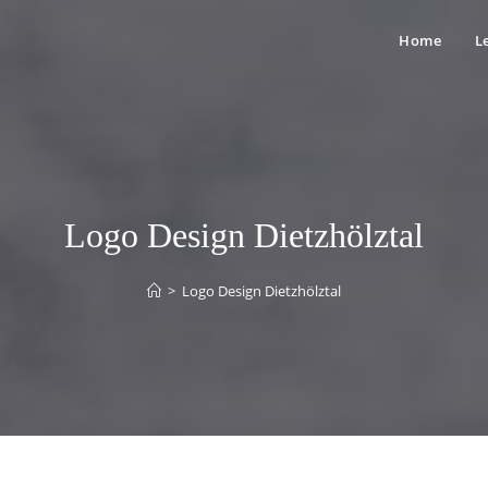
Home
L
Logo Design Dietzhölztal
>
Logo Design Dietzhölztal