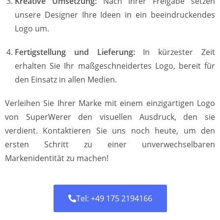
Kreative Umsetzung:
Nach Ihrer Freigabe setzen
unsere Designer Ihre Ideen in ein beeindruckendes
Logo um.
Fertigstellung und Lieferung:
In kürzester Zeit
erhalten Sie Ihr maßgeschneidertes Logo, bereit für
den Einsatz in allen Medien.
Verleihen Sie Ihrer Marke mit einem einzigartigen Logo
von SuperWerer den visuellen Ausdruck, den sie
verdient. Kontaktieren Sie uns noch heute, um den
ersten Schritt zu einer unverwechselbaren
Markenidentität zu machen!
Tel: +49 175 2194166