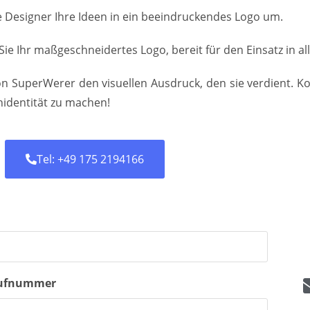
 Designer Ihre Ideen in ein beeindruckendes Logo um.
 Sie Ihr maßgeschneidertes Logo, bereit für den Einsatz in a
on SuperWerer den visuellen Ausdruck, den sie verdient. K
identität zu machen!
Tel: +49 175 2194166
ufnummer