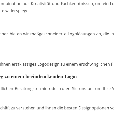
mbination aus Kreativität und Fachkenntnissen, um ein Lo
te widerspiegelt.
Daher bieten wir maßgeschneiderte Logolösungen an, die I
r Ihnen erstklassiges Logodesign zu einem erschwinglichen P
g zu einem beeindruckenden Logo:
dlichen Beratungstermin oder rufen Sie uns an, um Ihre
chäft zu verstehen und Ihnen die besten Designoptionen vo