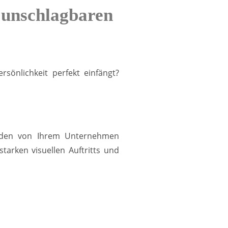
 unschlagbaren
sönlichkeit perfekt einfängt?
Kunden von Ihrem Unternehmen
arken visuellen Auftritts und