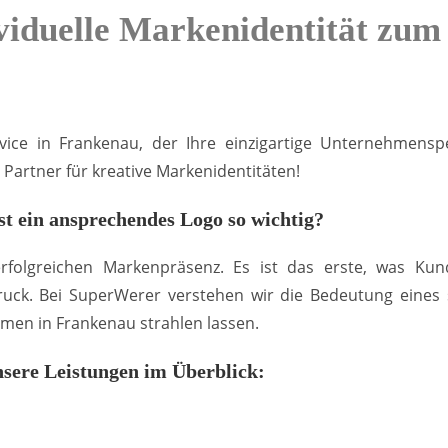
viduelle Markenidentität zum
ice in Frankenau, der Ihre einzigartige Unternehmensper
Partner für kreative Markenidentitäten!
t ein ansprechendes Logo so wichtig?
 erfolgreichen Markenpräsenz. Es ist das erste, was 
uck. Bei SuperWerer verstehen wir die Bedeutung eines st
men in Frankenau strahlen lassen.
sere Leistungen im Überblick: