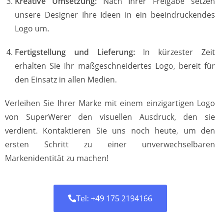
Kreative Umsetzung:
Nach Ihrer Freigabe setzen
unsere Designer Ihre Ideen in ein beeindruckendes
Logo um.
Fertigstellung und Lieferung:
In kürzester Zeit
erhalten Sie Ihr maßgeschneidertes Logo, bereit für
den Einsatz in allen Medien.
Verleihen Sie Ihrer Marke mit einem einzigartigen Logo
von SuperWerer den visuellen Ausdruck, den sie
verdient. Kontaktieren Sie uns noch heute, um den
ersten Schritt zu einer unverwechselbaren
Markenidentität zu machen!
Tel: +49 175 2194166