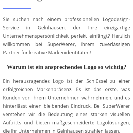
Sie suchen nach einem professionellen Logodesign-
Service in Gelnhausen, der Ihre einzigartige
Unternehmenspersönlichkeit perfekt einfängt? Herzlich
willkommen bei SuperWerer, Ihrem zuverlässigen
Partner für kreative Markenidentitäten!
Warum ist ein ansprechendes Logo so wichtig?
Ein herausragendes Logo ist der Schlüssel zu einer
erfolgreichen Markenpräsenz. Es ist das erste, was
Kunden von Ihrem Unternehmen wahrnehmen, und es
hinterlässt einen bleibenden Eindruck. Bei SuperWerer
verstehen wir die Bedeutung eines starken visuellen
Auftritts und bieten maßgeschneiderte Logolösungen,
die Ihr Unternehmen in Gelnhausen strahlen lassen.