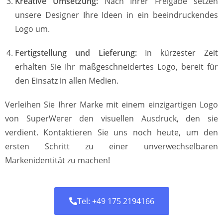
Kreative Umsetzung:
Nach Ihrer Freigabe setzen
unsere Designer Ihre Ideen in ein beeindruckendes
Logo um.
Fertigstellung und Lieferung:
In kürzester Zeit
erhalten Sie Ihr maßgeschneidertes Logo, bereit für
den Einsatz in allen Medien.
Verleihen Sie Ihrer Marke mit einem einzigartigen Logo
von SuperWerer den visuellen Ausdruck, den sie
verdient. Kontaktieren Sie uns noch heute, um den
ersten Schritt zu einer unverwechselbaren
Markenidentität zu machen!
Tel: +49 175 2194166