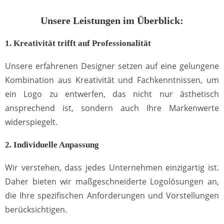
Unsere Leistungen im Überblick:
1. Kreativität trifft auf Professionalität
Unsere erfahrenen Designer setzen auf eine gelungene
Kombination aus Kreativität und Fachkenntnissen, um
ein Logo zu entwerfen, das nicht nur ästhetisch
ansprechend ist, sondern auch Ihre Markenwerte
widerspiegelt.
2. Individuelle Anpassung
Wir verstehen, dass jedes Unternehmen einzigartig ist.
Daher bieten wir maßgeschneiderte Logolösungen an,
die Ihre spezifischen Anforderungen und Vorstellungen
berücksichtigen.