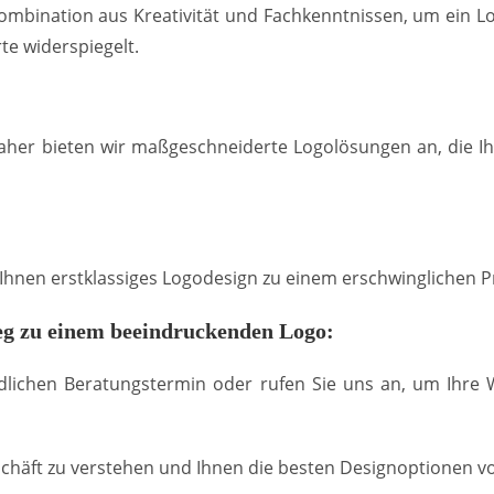
mbination aus Kreativität und Fachkenntnissen, um ein Lo
te widerspiegelt.
Daher bieten wir maßgeschneiderte Logolösungen an, die I
r Ihnen erstklassiges Logodesign zu einem erschwinglichen P
g zu einem beeindruckenden Logo:
dlichen Beratungstermin oder rufen Sie uns an, um Ihre
chäft zu verstehen und Ihnen die besten Designoptionen vo