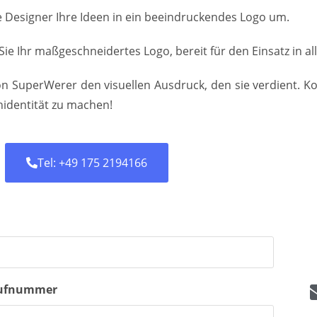
 Designer Ihre Ideen in ein beeindruckendes Logo um.
 Sie Ihr maßgeschneidertes Logo, bereit für den Einsatz in a
on SuperWerer den visuellen Ausdruck, den sie verdient. K
identität zu machen!
Tel: +49 175 2194166
ufnummer