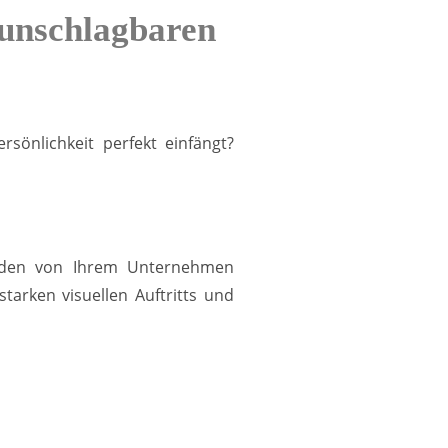
 unschlagbaren
sönlichkeit perfekt einfängt?
Kunden von Ihrem Unternehmen
arken visuellen Auftritts und