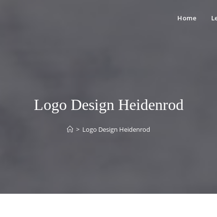
Home
L
Logo Design Heidenrod
>
Logo Design Heidenrod