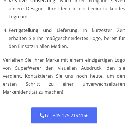
Kreative Umsetzung:
Nach Ihrer Freigabe setzen
unsere Designer Ihre Ideen in ein beeindruckendes
Logo um.
Fertigstellung und Lieferung:
In kürzester Zeit
erhalten Sie Ihr maßgeschneidertes Logo, bereit für
den Einsatz in allen Medien.
Verleihen Sie Ihrer Marke mit einem einzigartigen Logo
von SuperWerer den visuellen Ausdruck, den sie
verdient. Kontaktieren Sie uns noch heute, um den
ersten Schritt zu einer unverwechselbaren
Markenidentität zu machen!
Tel: +49 175 2194166