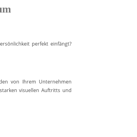
zum
rsönlichkeit perfekt einfängt?
Kunden von Ihrem Unternehmen
arken visuellen Auftritts und