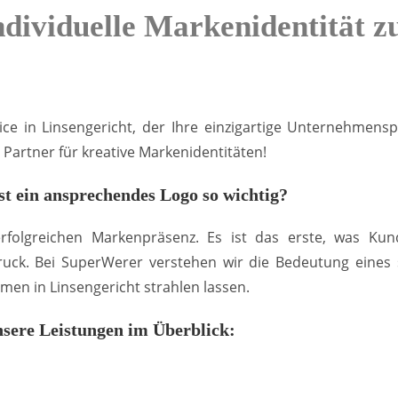
ndividuelle Markenidentität 
e in Linsengericht, der Ihre einzigartige Unternehmenspe
Partner für kreative Markenidentitäten!
t ein ansprechendes Logo so wichtig?
 erfolgreichen Markenpräsenz. Es ist das erste, was 
uck. Bei SuperWerer verstehen wir die Bedeutung eines st
en in Linsengericht strahlen lassen.
sere Leistungen im Überblick: