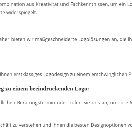
mbination aus Kreativität und Fachkenntnissen, um ein Lo
te widerspiegelt.
Daher bieten wir maßgeschneiderte Logolösungen an, die I
r Ihnen erstklassiges Logodesign zu einem erschwinglichen P
g zu einem beeindruckenden Logo:
dlichen Beratungstermin oder rufen Sie uns an, um Ihre
chäft zu verstehen und Ihnen die besten Designoptionen vo