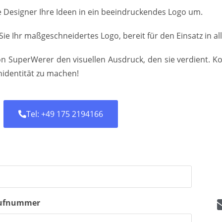
 Designer Ihre Ideen in ein beeindruckendes Logo um.
 Sie Ihr maßgeschneidertes Logo, bereit für den Einsatz in a
on SuperWerer den visuellen Ausdruck, den sie verdient. K
identität zu machen!
Tel: +49 175 2194166
ufnummer