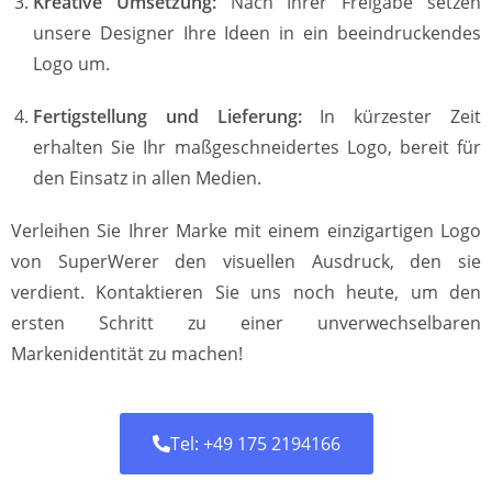
Kreative Umsetzung:
Nach Ihrer Freigabe setzen
unsere Designer Ihre Ideen in ein beeindruckendes
Logo um.
Fertigstellung und Lieferung:
In kürzester Zeit
erhalten Sie Ihr maßgeschneidertes Logo, bereit für
den Einsatz in allen Medien.
Verleihen Sie Ihrer Marke mit einem einzigartigen Logo
von SuperWerer den visuellen Ausdruck, den sie
verdient. Kontaktieren Sie uns noch heute, um den
ersten Schritt zu einer unverwechselbaren
Markenidentität zu machen!
Tel: +49 175 2194166