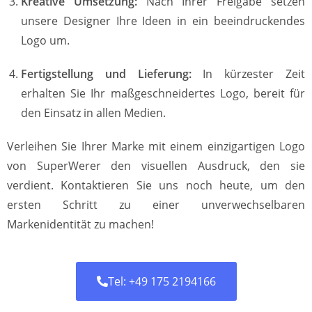
Kreative Umsetzung:
Nach Ihrer Freigabe setzen
unsere Designer Ihre Ideen in ein beeindruckendes
Logo um.
Fertigstellung und Lieferung:
In kürzester Zeit
erhalten Sie Ihr maßgeschneidertes Logo, bereit für
den Einsatz in allen Medien.
Verleihen Sie Ihrer Marke mit einem einzigartigen Logo
von SuperWerer den visuellen Ausdruck, den sie
verdient. Kontaktieren Sie uns noch heute, um den
ersten Schritt zu einer unverwechselbaren
Markenidentität zu machen!
Tel: +49 175 2194166