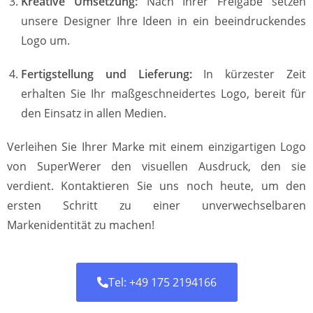
Kreative Umsetzung:
Nach Ihrer Freigabe setzen
unsere Designer Ihre Ideen in ein beeindruckendes
Logo um.
Fertigstellung und Lieferung:
In kürzester Zeit
erhalten Sie Ihr maßgeschneidertes Logo, bereit für
den Einsatz in allen Medien.
Verleihen Sie Ihrer Marke mit einem einzigartigen Logo
von SuperWerer den visuellen Ausdruck, den sie
verdient. Kontaktieren Sie uns noch heute, um den
ersten Schritt zu einer unverwechselbaren
Markenidentität zu machen!
Tel: +49 175 2194166