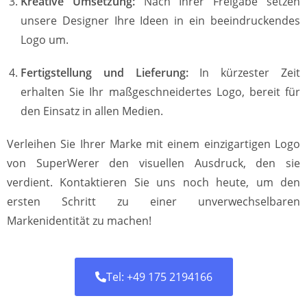
Kreative Umsetzung:
Nach Ihrer Freigabe setzen
unsere Designer Ihre Ideen in ein beeindruckendes
Logo um.
Fertigstellung und Lieferung:
In kürzester Zeit
erhalten Sie Ihr maßgeschneidertes Logo, bereit für
den Einsatz in allen Medien.
Verleihen Sie Ihrer Marke mit einem einzigartigen Logo
von SuperWerer den visuellen Ausdruck, den sie
verdient. Kontaktieren Sie uns noch heute, um den
ersten Schritt zu einer unverwechselbaren
Markenidentität zu machen!
Tel: +49 175 2194166