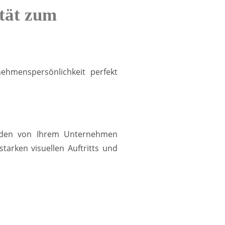
ität zum
nehmenspersönlichkeit perfekt
Kunden von Ihrem Unternehmen
arken visuellen Auftritts und