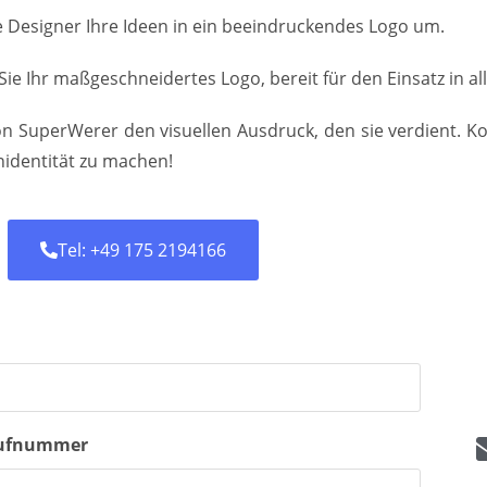
 Designer Ihre Ideen in ein beeindruckendes Logo um.
 Sie Ihr maßgeschneidertes Logo, bereit für den Einsatz in a
on SuperWerer den visuellen Ausdruck, den sie verdient. K
identität zu machen!
Tel: +49 175 2194166
ufnummer