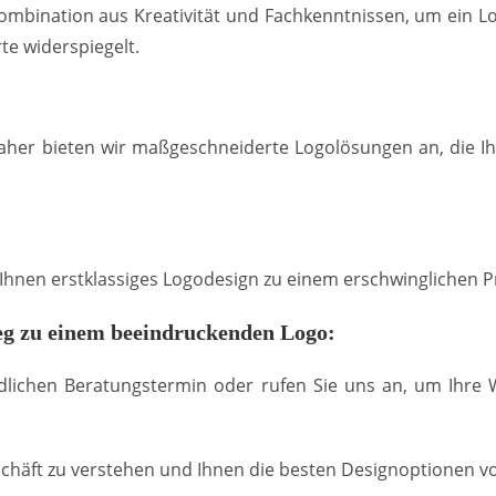
mbination aus Kreativität und Fachkenntnissen, um ein Lo
te widerspiegelt.
Daher bieten wir maßgeschneiderte Logolösungen an, die I
r Ihnen erstklassiges Logodesign zu einem erschwinglichen P
g zu einem beeindruckenden Logo:
dlichen Beratungstermin oder rufen Sie uns an, um Ihre
chäft zu verstehen und Ihnen die besten Designoptionen vo