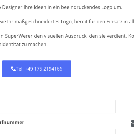
 Designer Ihre Ideen in ein beeindruckendes Logo um.
 Sie Ihr maßgeschneidertes Logo, bereit für den Einsatz in a
on SuperWerer den visuellen Ausdruck, den sie verdient. K
identität zu machen!
Tel: +49 175 2194166
ufnummer