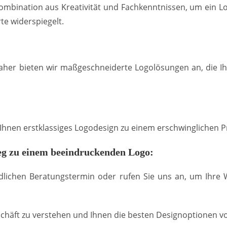
mbination aus Kreativität und Fachkenntnissen, um ein Lo
te widerspiegelt.
Daher bieten wir maßgeschneiderte Logolösungen an, die I
r Ihnen erstklassiges Logodesign zu einem erschwinglichen P
g zu einem beeindruckenden Logo:
dlichen Beratungstermin oder rufen Sie uns an, um Ihre
chäft zu verstehen und Ihnen die besten Designoptionen vo