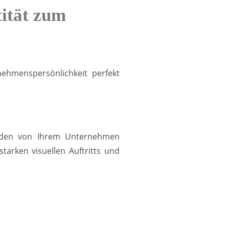
ität zum
nehmenspersönlichkeit perfekt
Kunden von Ihrem Unternehmen
arken visuellen Auftritts und