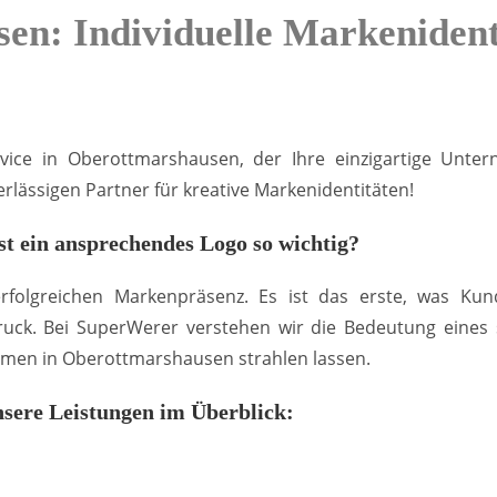
en: Individuelle Markenident
vice in Oberottmarshausen, der Ihre einzigartige Unter
rlässigen Partner für kreative Markenidentitäten!
t ein ansprechendes Logo so wichtig?
 erfolgreichen Markenpräsenz. Es ist das erste, was 
uck. Bei SuperWerer verstehen wir die Bedeutung eines st
hmen in Oberottmarshausen strahlen lassen.
sere Leistungen im Überblick: