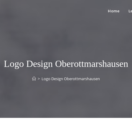
Home
L
Logo Design Oberottmarshausen
>
Logo Design Oberottmarshausen