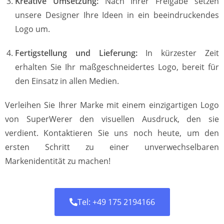
Kreative Umsetzung:
Nach Ihrer Freigabe setzen
unsere Designer Ihre Ideen in ein beeindruckendes
Logo um.
Fertigstellung und Lieferung:
In kürzester Zeit
erhalten Sie Ihr maßgeschneidertes Logo, bereit für
den Einsatz in allen Medien.
Verleihen Sie Ihrer Marke mit einem einzigartigen Logo
von SuperWerer den visuellen Ausdruck, den sie
verdient. Kontaktieren Sie uns noch heute, um den
ersten Schritt zu einer unverwechselbaren
Markenidentität zu machen!
Tel: +49 175 2194166