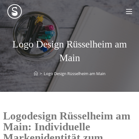
Logo Design Rüsselheim am
Main
>
Logo Design Rüsselheim am Main
Logodesign Rüsselheim am
Main: Individuelle
Markenidentität zum