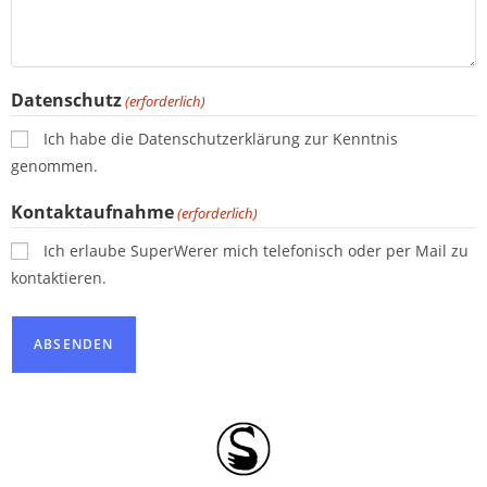
Datenschutz
(erforderlich)
Ich habe die Datenschutzerklärung zur Kenntnis
genommen.
Kontaktaufnahme
(erforderlich)
Ich erlaube SuperWerer mich telefonisch oder per Mail zu
kontaktieren.