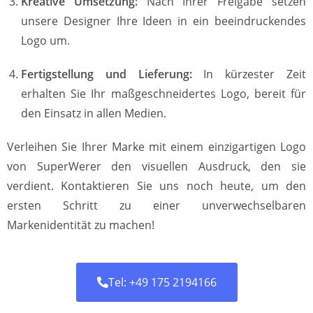
Kreative Umsetzung:
Nach Ihrer Freigabe setzen
unsere Designer Ihre Ideen in ein beeindruckendes
Logo um.
Fertigstellung und Lieferung:
In kürzester Zeit
erhalten Sie Ihr maßgeschneidertes Logo, bereit für
den Einsatz in allen Medien.
Verleihen Sie Ihrer Marke mit einem einzigartigen Logo
von SuperWerer den visuellen Ausdruck, den sie
verdient. Kontaktieren Sie uns noch heute, um den
ersten Schritt zu einer unverwechselbaren
Markenidentität zu machen!
Tel: +49 175 2194166