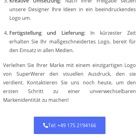
Kreative Umsetzung:
Nach Ihrer Freigabe setzen
unsere Designer Ihre Ideen in ein beeindruckendes
Logo um.
Fertigstellung und Lieferung:
In kürzester Zeit
erhalten Sie Ihr maßgeschneidertes Logo, bereit für
den Einsatz in allen Medien.
Verleihen Sie Ihrer Marke mit einem einzigartigen Logo
von SuperWerer den visuellen Ausdruck, den sie
verdient. Kontaktieren Sie uns noch heute, um den
ersten Schritt zu einer unverwechselbaren
Markenidentität zu machen!
Tel: +49 175 2194166