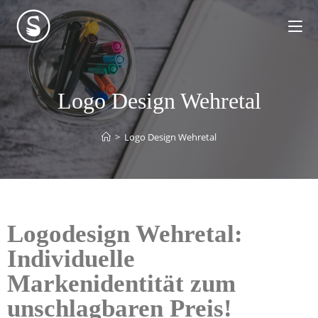
Logo Design Wehretal
>
Logo Design Wehretal
Logodesign Wehretal:
Individuelle
Markenidentität zum
unschlagbaren Preis!