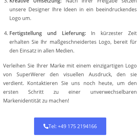
Kreative Umsetzung:
Nach Ihrer Freigabe setzen
unsere Designer Ihre Ideen in ein beeindruckendes
Logo um.
Fertigstellung und Lieferung:
In kürzester Zeit
erhalten Sie Ihr maßgeschneidertes Logo, bereit für
den Einsatz in allen Medien.
Verleihen Sie Ihrer Marke mit einem einzigartigen Logo
von SuperWerer den visuellen Ausdruck, den sie
verdient. Kontaktieren Sie uns noch heute, um den
ersten Schritt zu einer unverwechselbaren
Markenidentität zu machen!
Tel: +49 175 2194166