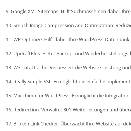
9. Google XML Sitemaps: Hilft Suchmaschinen dabei, Ihre
10. Smush Image Compression and Optimization: Reduzier
11. WP-Optimize: Hilft dabei, Ihre WordPress-Datenbank 
12. UpdraftPlus: Bietet Backup- und Wiederherstellungsd
13. W3 Total Cache: Verbessert die Website-Leistung und
14. Really Simple SSL: Ermöglicht die einfache Implement
15. Mailchimp for WordPress: Ermöglicht die Integration
16. Redirection: Verwaltet 301-Weiterleitungen und über
17. Broken Link Checker: Überwacht Ihre Website auf defe