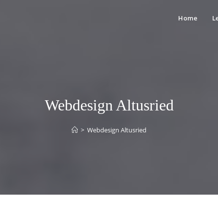
Home
L
Webdesign Altusried
>
Webdesign Altusried