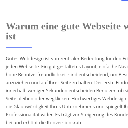
Warum eine gute Webseite w
ist
Gutes Webdesign ist von zentraler Bedeutung für den Erf
jeden Webseite. Ein gut gestaltetes Layout, einfache Nav
hohe Benutzerfreundlichkeit sind entscheidend, um Bes
anzuziehen und auf Ihrer Seite zu halten. Der erste Eindr
innerhalb weniger Sekunden entscheiden Benutzer, ob si
Seite bleiben oder wegklicken. Hochwertiges Webdesign 
die Glaubwürdigkeit Ihres Unternehmens und spiegelt Ih
Professionalität wider. Es trägt zur Steigerung des Kun
bei und erhöht die Konversionsrate.