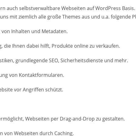
ern auch selbstverwaltbare Webseiten auf WordPress Basis.
 uns mit ziemlich alle große Themes aus und u.a. folgende P
g von Inhalten und Metadaten.
e Ihnen dabei hilft, Produkte online zu verkaufen.
atistiken, grundlegende SEO, Sicherheitsdienste und mehr.
ltung von Kontaktformularen.
ebsite vor Angriffen schützt.
 ermöglicht, Webseiten per Drag-and-Drop zu gestalten.
en von Webseiten durch Caching.