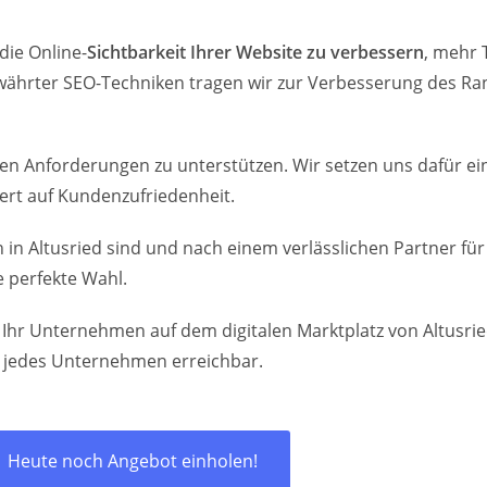
die Online-
Sichtbarkeit Ihrer Website zu verbessern
, mehr 
ährter SEO-Techniken tragen wir zur Verbesserung des Ran
talen Anforderungen zu unterstützen. Wir setzen uns dafür 
ert auf Kundenzufriedenheit.
in Altusried sind und nach einem verlässlichen Partner fü
 perfekte Wahl.
r Ihr Unternehmen auf dem digitalen Marktplatz von Altusr
r jedes Unternehmen erreichbar.
Heute noch Angebot einholen!