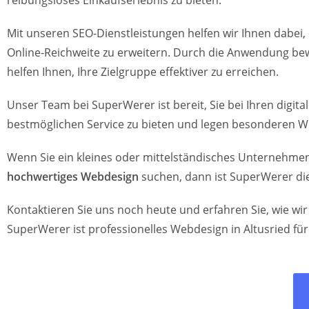
reibungsloses Einkaufserlebnis zu bieten.
Mit unseren SEO-Dienstleistungen helfen wir Ihnen dabei, 
Online-Reichweite zu erweitern. Durch die Anwendung bew
helfen Ihnen, Ihre Zielgruppe effektiver zu erreichen.
Unser Team bei SuperWerer ist bereit, Sie bei Ihren digi
bestmöglichen Service zu bieten und legen besonderen W
Wenn Sie ein kleines oder mittelständisches Unternehmen 
hochwertiges Webdesign
suchen, dann ist SuperWerer die
Kontaktieren Sie uns noch heute und erfahren Sie, wie wi
SuperWerer ist professionelles Webdesign in Altusried fü