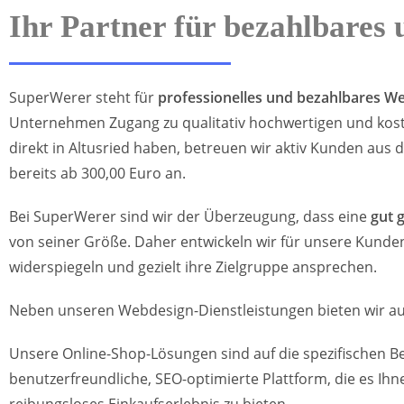
Ihr Partner für bezahlbares
SuperWerer steht für
professionelles und bezahlbares W
Unternehmen Zugang zu qualitativ hochwertigen und kost
direkt in Altusried haben, betreuen wir aktiv Kunden a
bereits ab 300,00 Euro an.
Bei SuperWerer sind wir der Überzeugung, dass eine
gut 
von seiner Größe. Daher entwickeln wir für unsere Kunden
widerspiegeln und gezielt ihre Zielgruppe ansprechen.
Neben unseren Webdesign-Dienstleistungen bieten wir au
Unsere Online-Shop-Lösungen sind auf die spezifischen B
benutzerfreundliche, SEO-optimierte Plattform, die es Ihn