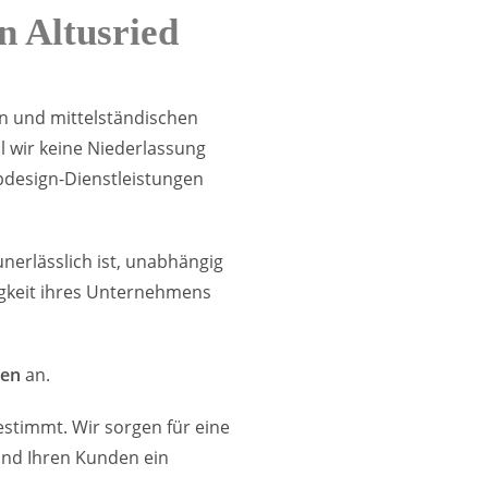
n Altusried
nen und mittelständischen
 wir keine Niederlassung
bdesign-Dienstleistungen
erlässlich ist, unabhängig
igkeit ihres Unternehmens
gen
an.
stimmt. Wir sorgen für eine
 und Ihren Kunden ein