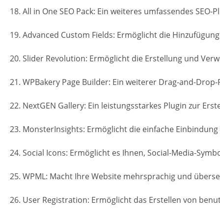
18. All in One SEO Pack: Ein weiteres umfassendes SEO-P
19. Advanced Custom Fields: Ermöglicht die Hinzufügung
20. Slider Revolution: Ermöglicht die Erstellung und Verw
21. WPBakery Page Builder: Ein weiterer Drag-and-Drop-
22. NextGEN Gallery: Ein leistungsstarkes Plugin zur Erst
23. MonsterInsights: Ermöglicht die einfache Einbindung
24. Social Icons: Ermöglicht es Ihnen, Social-Media-Symb
25. WPML: Macht Ihre Website mehrsprachig und übersetz
26. User Registration: Ermöglicht das Erstellen von be