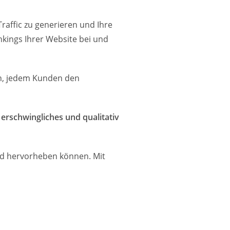
Traffic zu generieren und Ihre
kings Ihrer Website bei und
ein, jedem Kunden den
r
erschwingliches und qualitativ
ied hervorheben können. Mit