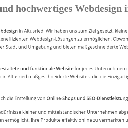
 und hochwertiges Webdesign i
ebdesign
in Altusried. Wir haben uns zum Ziel gesetzt, klei
eneffizienten Webdesign-Lösungen zu ermöglichen. Obwohl
us der Stadt und Umgebung und bieten maßgeschneiderte We
gestaltete und funktionale Website
für jedes Unternehmen un
 in Altusried maßgeschneiderte Websites, die die Einzigart
ch die Erstellung von
Online-Shops und SEO-Dienstleistun
edürfnisse kleiner und mittelständischer Unternehmen abge
en ermöglicht, Ihre Produkte effektiv online zu vermarkten