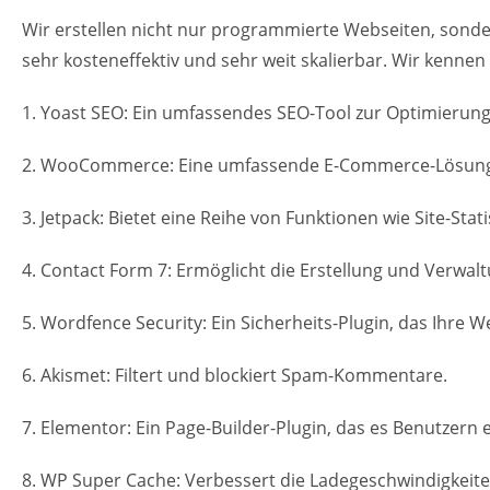
Wir erstellen nicht nur programmierte Webseiten, sond
sehr kosteneffektiv und sehr weit skalierbar. Wir kennen
1. Yoast SEO: Ein umfassendes SEO-Tool zur Optimierun
2. WooCommerce: Eine umfassende E-Commerce-Lösung, di
3. Jetpack: Bietet eine Reihe von Funktionen wie Site-St
4. Contact Form 7: Ermöglicht die Erstellung und Verwa
5. Wordfence Security: Ein Sicherheits-Plugin, das Ihre W
6. Akismet: Filtert und blockiert Spam-Kommentare.
7. Elementor: Ein Page-Builder-Plugin, das es Benutzern
8. WP Super Cache: Verbessert die Ladegeschwindigkeit