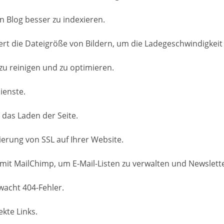
n Blog besser zu indexieren.
t die Dateigröße von Bildern, um die Ladegeschwindigkeit 
zu reinigen und zu optimieren.
ienste.
 das Laden der Seite.
ierung von SSL auf Ihrer Website.
 mit MailChimp, um E-Mail-Listen zu verwalten und Newslett
wacht 404-Fehler.
kte Links.