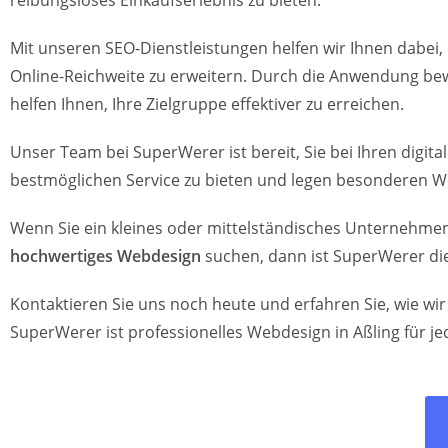
reibungsloses Einkaufserlebnis zu bieten.
Mit unseren SEO-Dienstleistungen helfen wir Ihnen dabei, 
Online-Reichweite zu erweitern. Durch die Anwendung bew
helfen Ihnen, Ihre Zielgruppe effektiver zu erreichen.
Unser Team bei SuperWerer ist bereit, Sie bei Ihren digi
bestmöglichen Service zu bieten und legen besonderen W
Wenn Sie ein kleines oder mittelständisches Unternehmen 
hochwertiges Webdesign
suchen, dann ist SuperWerer die
Kontaktieren Sie uns noch heute und erfahren Sie, wie wi
SuperWerer ist professionelles Webdesign in Aßling für 