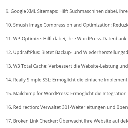
9. Google XML Sitemaps: Hilft Suchmaschinen dabei, Ihre
10. Smush Image Compression and Optimization: Reduzier
11. WP-Optimize: Hilft dabei, Ihre WordPress-Datenbank 
12. UpdraftPlus: Bietet Backup- und Wiederherstellungsd
13. W3 Total Cache: Verbessert die Website-Leistung und
14. Really Simple SSL: Ermöglicht die einfache Implement
15. Mailchimp for WordPress: Ermöglicht die Integration
16. Redirection: Verwaltet 301-Weiterleitungen und über
17. Broken Link Checker: Überwacht Ihre Website auf defe