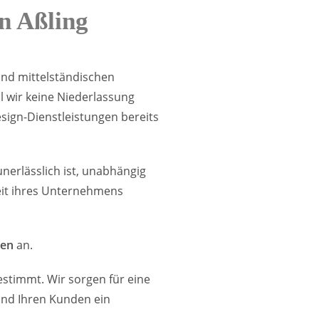
n Aßling
 und mittelständischen
 wir keine Niederlassung
ign-Dienstleistungen bereits
erlässlich ist, unabhängig
keit ihres Unternehmens
gen
an.
stimmt. Wir sorgen für eine
 und Ihren Kunden ein