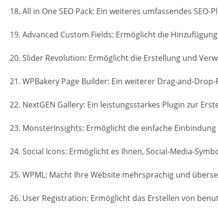
18. All in One SEO Pack: Ein weiteres umfassendes SEO-P
19. Advanced Custom Fields: Ermöglicht die Hinzufügung
20. Slider Revolution: Ermöglicht die Erstellung und Verw
21. WPBakery Page Builder: Ein weiterer Drag-and-Drop-
22. NextGEN Gallery: Ein leistungsstarkes Plugin zur Erst
23. MonsterInsights: Ermöglicht die einfache Einbindung
24. Social Icons: Ermöglicht es Ihnen, Social-Media-Symb
25. WPML: Macht Ihre Website mehrsprachig und übersetz
26. User Registration: Ermöglicht das Erstellen von be