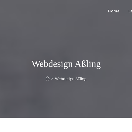
Home
L
Webdesign Aßling
>
Webdesign Aßling