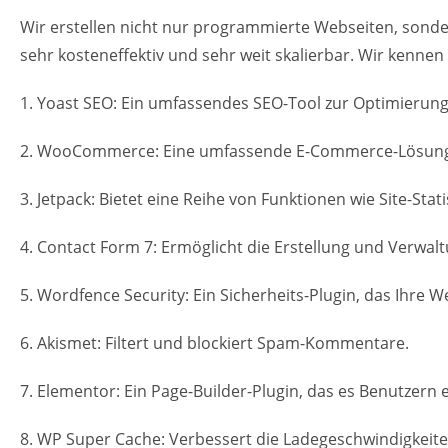
Wir erstellen nicht nur programmierte Webseiten, sond
sehr kosteneffektiv und sehr weit skalierbar. Wir kennen
1. Yoast SEO: Ein umfassendes SEO-Tool zur Optimierun
2. WooCommerce: Eine umfassende E-Commerce-Lösung, di
3. Jetpack: Bietet eine Reihe von Funktionen wie Site-St
4. Contact Form 7: Ermöglicht die Erstellung und Verwa
5. Wordfence Security: Ein Sicherheits-Plugin, das Ihre W
6. Akismet: Filtert und blockiert Spam-Kommentare.
7. Elementor: Ein Page-Builder-Plugin, das es Benutzern
8. WP Super Cache: Verbessert die Ladegeschwindigkeit