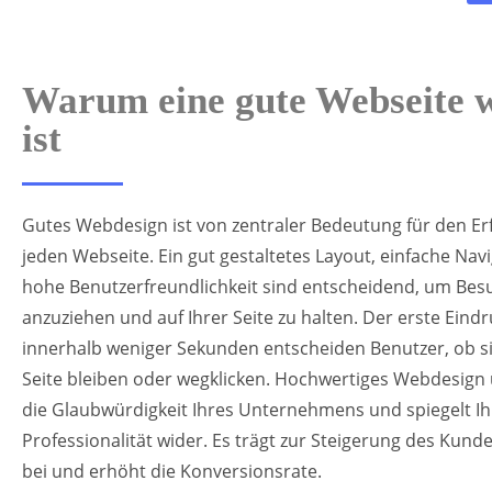
Warum eine gute Webseite w
ist
Gutes Webdesign ist von zentraler Bedeutung für den Erf
jeden Webseite. Ein gut gestaltetes Layout, einfache Nav
hohe Benutzerfreundlichkeit sind entscheidend, um Bes
anzuziehen und auf Ihrer Seite zu halten. Der erste Eindr
innerhalb weniger Sekunden entscheiden Benutzer, ob si
Seite bleiben oder wegklicken. Hochwertiges Webdesign 
die Glaubwürdigkeit Ihres Unternehmens und spiegelt Ih
Professionalität wider. Es trägt zur Steigerung des Kun
bei und erhöht die Konversionsrate.