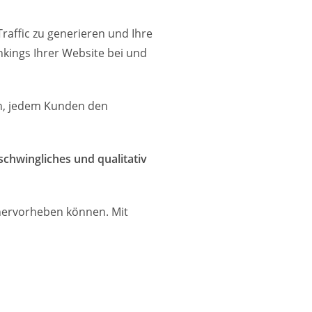
Traffic zu generieren und Ihre
kings Ihrer Website bei und
ein, jedem Kunden den
schwingliches und qualitativ
 hervorheben können. Mit