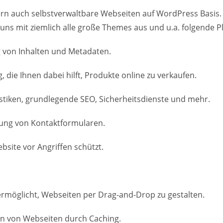
ern auch selbstverwaltbare Webseiten auf WordPress Basis.
 uns mit ziemlich alle große Themes aus und u.a. folgende P
g von Inhalten und Metadaten.
e Ihnen dabei hilft, Produkte online zu verkaufen.
atistiken, grundlegende SEO, Sicherheitsdienste und mehr.
ltung von Kontaktformularen.
ebsite vor Angriffen schützt.
 ermöglicht, Webseiten per Drag-and-Drop zu gestalten.
en von Webseiten durch Caching.