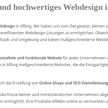
 und hochwertiges Webdesign i
ebdesign
in Aßling. Wir haben uns zum Ziel gesetzt, kleinen
eneffizienten Webdesign-Lösungen zu ermöglichen. Obwohl
der Stadt und Umgebung und bieten maßgeschneiderte Webdes
gestaltete und funktionale Website
für jedes Unternehmen un
 in Aßling maßgeschneiderte Websites, die die Einzigartig
ch die Erstellung von
Online-Shops und SEO-Dienstleistun
edürfnisse kleiner und mittelständischer Unternehmen abge
en ermöglicht, Ihre Produkte effektiv online zu vermarkten