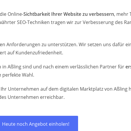
die Online-
Sichtbarkeit Ihrer Website zu verbessern
, mehr 
ährter SEO-Techniken tragen wir zur Verbesserung des Ran
talen Anforderungen zu unterstützen. Wir setzen uns dafür 
ert auf Kundenzufriedenheit.
in Aßling sind und nach einem verlässlichen Partner für
er
 perfekte Wahl.
r Ihr Unternehmen auf dem digitalen Marktplatz von Aßling
jedes Unternehmen erreichbar.
Heute noch Angebot einholen!