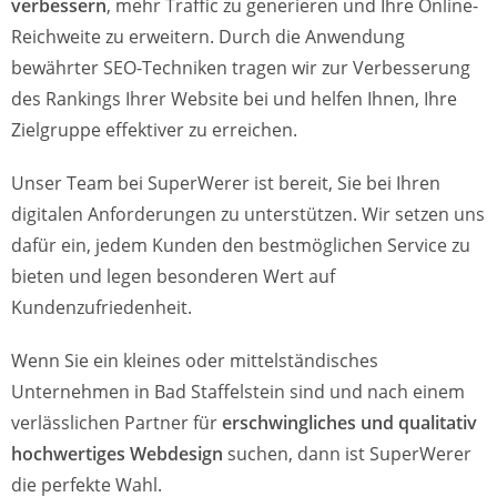
verbessern
, mehr Traffic zu generieren und Ihre Online-
Reichweite zu erweitern. Durch die Anwendung
bewährter SEO-Techniken tragen wir zur Verbesserung
des Rankings Ihrer Website bei und helfen Ihnen, Ihre
Zielgruppe effektiver zu erreichen.
Unser Team bei SuperWerer ist bereit, Sie bei Ihren
digitalen Anforderungen zu unterstützen. Wir setzen uns
dafür ein, jedem Kunden den bestmöglichen Service zu
bieten und legen besonderen Wert auf
Kundenzufriedenheit.
Wenn Sie ein kleines oder mittelständisches
Unternehmen in Bad Staffelstein sind und nach einem
verlässlichen Partner für
erschwingliches und qualitativ
hochwertiges Webdesign
suchen, dann ist SuperWerer
die perfekte Wahl.