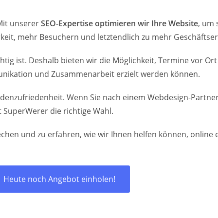
 Mit unserer
SEO-Expertise optimieren wir Ihre Website
, um 
rkeit, mehr Besuchern und letztendlich zu mehr Geschäftser
ig ist. Deshalb bieten wir die Möglichkeit, Termine vor Ort 
unikation und Zusammenarbeit erzielt werden können.
undenzufriedenheit. Wenn Sie nach einem Webdesign-Partner 
t SuperWerer die richtige Wahl.
chen und zu erfahren, wie wir Ihnen helfen können, online er
Heute noch Angebot einholen!