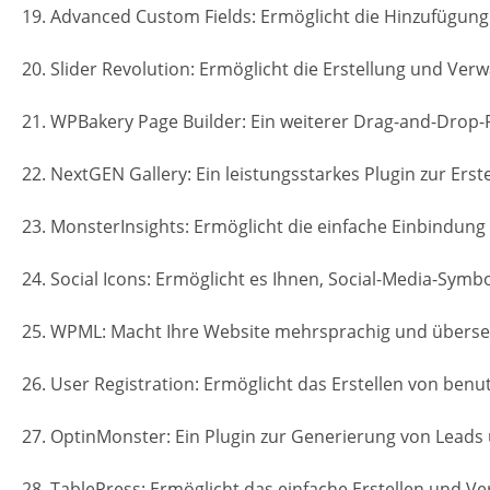
19. Advanced Custom Fields: Ermöglicht die Hinzufügung
20. Slider Revolution: Ermöglicht die Erstellung und Verw
21. WPBakery Page Builder: Ein weiterer Drag-and-Drop-
22. NextGEN Gallery: Ein leistungsstarkes Plugin zur Erst
23. MonsterInsights: Ermöglicht die einfache Einbindung
24. Social Icons: Ermöglicht es Ihnen, Social-Media-Symb
25. WPML: Macht Ihre Website mehrsprachig und übersetz
26. User Registration: Ermöglicht das Erstellen von be
27. OptinMonster: Ein Plugin zur Generierung von Lead
28. TablePress: Ermöglicht das einfache Erstellen und Ve