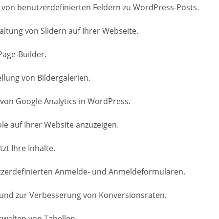
 von benutzerdefinierten Feldern zu WordPress-Posts.
altung von Slidern auf Ihrer Webseite.
Page-Builder.
ellung von Bildergalerien.
 von Google Analytics in WordPress.
ole auf Ihrer Website anzuzeigen.
t Ihre Inhalte.
nutzerdefinierten Anmelde- und Anmeldeformularen.
s und zur Verbesserung von Konversionsraten.
rwalten von Tabellen.