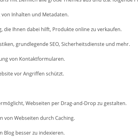
g von Inhalten und Metadaten.
e Ihnen dabei hilft, Produkte online zu verkaufen.
atistiken, grundlegende SEO, Sicherheitsdienste und mehr.
ltung von Kontaktformularen.
ebsite vor Angriffen schützt.
 ermöglicht, Webseiten per Drag-and-Drop zu gestalten.
en von Webseiten durch Caching.
n Blog besser zu indexieren.