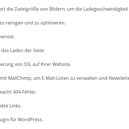
t die Dateigröße von Bildern, um die Ladegeschwindigkeit 
zu reinigen und zu optimieren.
ienste.
 das Laden der Seite.
ierung von SSL auf Ihrer Website.
 mit MailChimp, um E-Mail-Listen zu verwalten und Newslett
wacht 404-Fehler.
kte Links.
lugin für WordPress.