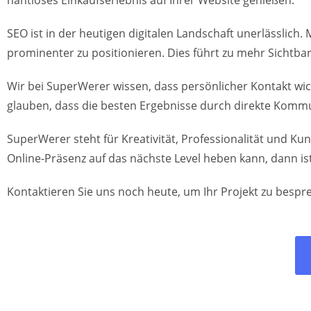
nahtloses Einkaufserlebnis auf Ihrer Website genießen.
SEO ist in der heutigen digitalen Landschaft unerlässlich.
prominenter zu positionieren. Dies führt zu mehr Sichtba
Wir bei SuperWerer wissen, dass persönlicher Kontakt wicht
glauben, dass die besten Ergebnisse durch direkte Komm
SuperWerer steht für Kreativität, Professionalität und K
Online-Präsenz auf das nächste Level heben kann, dann is
Kontaktieren Sie uns noch heute, um Ihr Projekt zu bespre