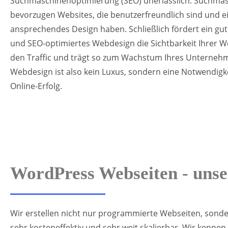
Suchmaschinenoptimierung (SEO) unerlässlich. Suchma
bevorzugen Websites, die benutzerfreundlich sind und e
ansprechendes Design haben. Schließlich fördert ein gut
und SEO-optimiertes Webdesign die Sichtbarkeit Ihrer We
den Traffic und trägt so zum Wachstum Ihres Unternehm
Webdesign ist also kein Luxus, sondern eine Notwendigke
Online-Erfolg.
WordPress Webseiten - unse
Wir erstellen nicht nur programmierte Webseiten, sond
sehr kosteneffektiv und sehr weit skalierbar. Wir kennen