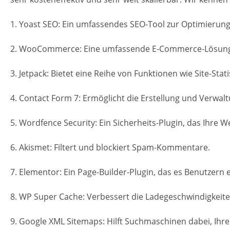
1. Yoast SEO: Ein umfassendes SEO-Tool zur Optimierun
2. WooCommerce: Eine umfassende E-Commerce-Lösung, di
3. Jetpack: Bietet eine Reihe von Funktionen wie Site-St
4. Contact Form 7: Ermöglicht die Erstellung und Verwa
5. Wordfence Security: Ein Sicherheits-Plugin, das Ihre W
6. Akismet: Filtert und blockiert Spam-Kommentare.
7. Elementor: Ein Page-Builder-Plugin, das es Benutzern
8. WP Super Cache: Verbessert die Ladegeschwindigkeit
9. Google XML Sitemaps: Hilft Suchmaschinen dabei, Ihre