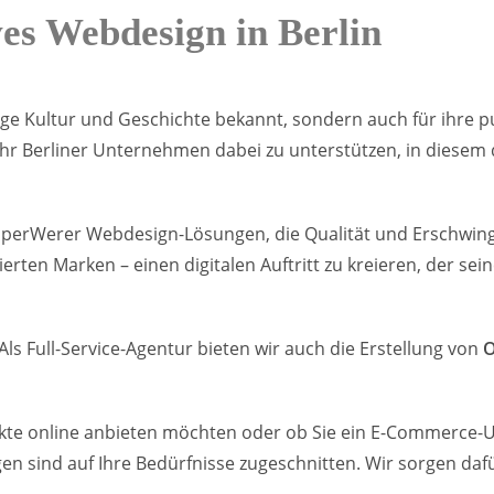
ves Webdesign in Berlin
dige Kultur und Geschichte bekannt, sondern auch für ihre p
m Ihr Berliner Unternehmen dabei zu unterstützen, in diese
SuperWerer Webdesign-Lösungen, die Qualität und Erschwingli
erten Marken – einen digitalen Auftritt zu kreieren, der sein
s Full-Service-Agentur bieten wir auch die Erstellung von
O
odukte online anbieten möchten oder ob Sie ein E-Commerce
n sind auf Ihre Bedürfnisse zugeschnitten. Wir sorgen dafü