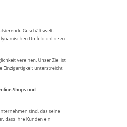
ulsierende Geschäftswelt.
m dynamischen Umfeld online zu
chkeit vereinen. Unser Ziel ist
e Einzigartigkeit unterstreicht
nline-Shops und
-Unternehmen sind, das seine
r, dass Ihre Kunden ein