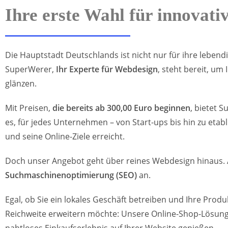
Ihre erste Wahl für innovati
Die Hauptstadt Deutschlands ist nicht nur für ihre leben
SuperWerer,
Ihr Experte für Webdesign
, steht bereit, u
glänzen.
Mit Preisen,
die bereits ab 300,00 Euro beginnen
, bietet 
es, für jedes Unternehmen – von Start-ups bis hin zu etabli
und seine Online-Ziele erreicht.
Doch unser Angebot geht über reines Webdesign hinaus. Al
Suchmaschinenoptimierung (SEO)
an.
Egal, ob Sie ein lokales Geschäft betreiben und Ihre Pr
Reichweite erweitern möchte: Unsere Online-Shop-Lösunge