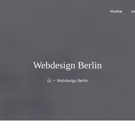
Home
L
Webdesign Berlin
>
Webdesign Berlin