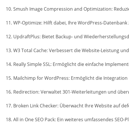
10. Smush Image Compression and Optimization: Reduzier
11. WP-Optimize: Hilft dabei, Ihre WordPress-Datenbank 
12. UpdraftPlus: Bietet Backup- und Wiederherstellungsd
13. W3 Total Cache: Verbessert die Website-Leistung und
14. Really Simple SSL: Ermöglicht die einfache Implement
15. Mailchimp for WordPress: Ermöglicht die Integration
16. Redirection: Verwaltet 301-Weiterleitungen und über
17. Broken Link Checker: Überwacht Ihre Website auf defe
18. All in One SEO Pack: Ein weiteres umfassendes SEO-P