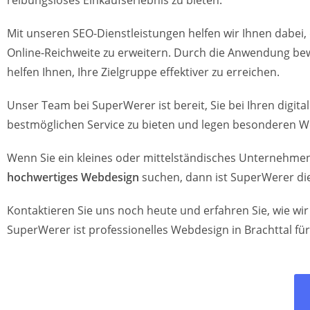
reibungsloses Einkaufserlebnis zu bieten.
Mit unseren SEO-Dienstleistungen helfen wir Ihnen dabei, 
Online-Reichweite zu erweitern. Durch die Anwendung bew
helfen Ihnen, Ihre Zielgruppe effektiver zu erreichen.
Unser Team bei SuperWerer ist bereit, Sie bei Ihren digi
bestmöglichen Service zu bieten und legen besonderen W
Wenn Sie ein kleines oder mittelständisches Unternehmen 
hochwertiges Webdesign
suchen, dann ist SuperWerer die
Kontaktieren Sie uns noch heute und erfahren Sie, wie wi
SuperWerer ist professionelles Webdesign in Brachttal f