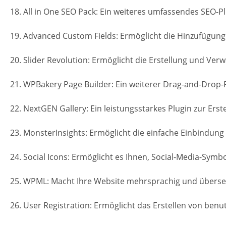
18. All in One SEO Pack: Ein weiteres umfassendes SEO-P
19. Advanced Custom Fields: Ermöglicht die Hinzufügung
20. Slider Revolution: Ermöglicht die Erstellung und Verw
21. WPBakery Page Builder: Ein weiterer Drag-and-Drop-
22. NextGEN Gallery: Ein leistungsstarkes Plugin zur Erst
23. MonsterInsights: Ermöglicht die einfache Einbindung
24. Social Icons: Ermöglicht es Ihnen, Social-Media-Symb
25. WPML: Macht Ihre Website mehrsprachig und übersetz
26. User Registration: Ermöglicht das Erstellen von be