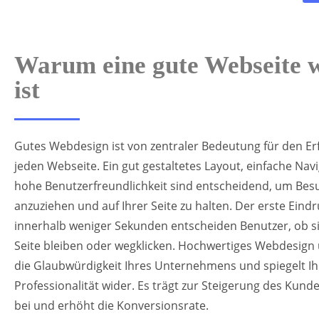
Warum eine gute Webseite w
ist
Gutes Webdesign ist von zentraler Bedeutung für den Erf
jeden Webseite. Ein gut gestaltetes Layout, einfache Nav
hohe Benutzerfreundlichkeit sind entscheidend, um Bes
anzuziehen und auf Ihrer Seite zu halten. Der erste Eindr
innerhalb weniger Sekunden entscheiden Benutzer, ob si
Seite bleiben oder wegklicken. Hochwertiges Webdesign 
die Glaubwürdigkeit Ihres Unternehmens und spiegelt Ih
Professionalität wider. Es trägt zur Steigerung des Kun
bei und erhöht die Konversionsrate.