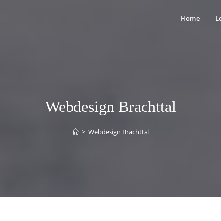
Home
L
Webdesign Brachttal
>
Webdesign Brachttal