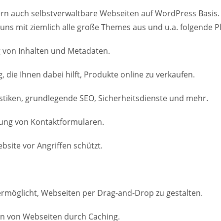
ern auch selbstverwaltbare Webseiten auf WordPress Basis.
 uns mit ziemlich alle große Themes aus und u.a. folgende P
g von Inhalten und Metadaten.
e Ihnen dabei hilft, Produkte online zu verkaufen.
atistiken, grundlegende SEO, Sicherheitsdienste und mehr.
ltung von Kontaktformularen.
ebsite vor Angriffen schützt.
 ermöglicht, Webseiten per Drag-and-Drop zu gestalten.
en von Webseiten durch Caching.