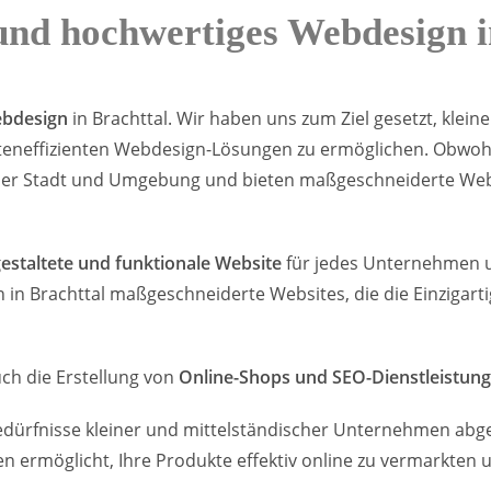
 und hochwertiges Webdesign i
ebdesign
in Brachttal. Wir haben uns zum Ziel gesetzt, klei
eneffizienten Webdesign-Lösungen zu ermöglichen. Obwohl
us der Stadt und Umgebung und bieten maßgeschneiderte We
gestaltete und funktionale Website
für jedes Unternehmen un
 in Brachttal maßgeschneiderte Websites, die die Einzigar
ch die Erstellung von
Online-Shops und SEO-Dienstleistun
edürfnisse kleiner und mittelständischer Unternehmen abge
en ermöglicht, Ihre Produkte effektiv online zu vermarkten