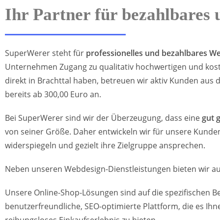
Ihr Partner für bezahlbares
SuperWerer steht für
professionelles und bezahlbares W
Unternehmen Zugang zu qualitativ hochwertigen und kost
direkt in Brachttal haben, betreuen wir aktiv Kunden a
bereits ab 300,00 Euro an.
Bei SuperWerer sind wir der Überzeugung, dass eine
gut 
von seiner Größe. Daher entwickeln wir für unsere Kunden
widerspiegeln und gezielt ihre Zielgruppe ansprechen.
Neben unseren Webdesign-Dienstleistungen bieten wir au
Unsere Online-Shop-Lösungen sind auf die spezifischen B
benutzerfreundliche, SEO-optimierte Plattform, die es Ihn