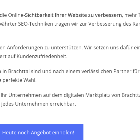
die Online-
Sichtbarkeit Ihrer Website zu verbessern
, mehr 
ährter SEO-Techniken tragen wir zur Verbesserung des Ran
talen Anforderungen zu unterstützen. Wir setzen uns dafür 
ert auf Kundenzufriedenheit.
in Brachttal sind und nach einem verlässlichen Partner fü
 perfekte Wahl.
r Ihr Unternehmen auf dem digitalen Marktplatz von Bracht
ür jedes Unternehmen erreichbar.
Heute noch Angebot einholen!