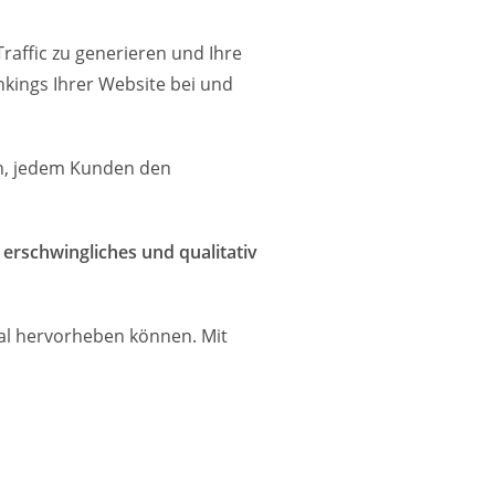
Traffic zu generieren und Ihre
kings Ihrer Website bei und
ein, jedem Kunden den
r
erschwingliches und qualitativ
tal hervorheben können. Mit