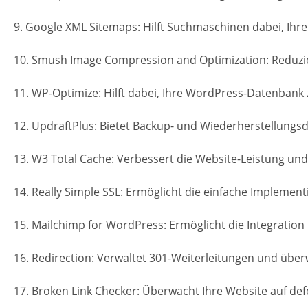
9. Google XML Sitemaps: Hilft Suchmaschinen dabei, Ihre
10. Smush Image Compression and Optimization: Reduzier
11. WP-Optimize: Hilft dabei, Ihre WordPress-Datenbank 
12. UpdraftPlus: Bietet Backup- und Wiederherstellungsd
13. W3 Total Cache: Verbessert die Website-Leistung und
14. Really Simple SSL: Ermöglicht die einfache Implement
15. Mailchimp for WordPress: Ermöglicht die Integration
16. Redirection: Verwaltet 301-Weiterleitungen und über
17. Broken Link Checker: Überwacht Ihre Website auf defe