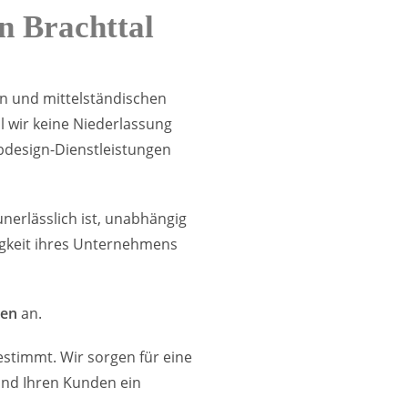
n Brachttal
nen und mittelständischen
 wir keine Niederlassung
bdesign-Dienstleistungen
erlässlich ist, unabhängig
tigkeit ihres Unternehmens
gen
an.
stimmt. Wir sorgen für eine
 und Ihren Kunden ein