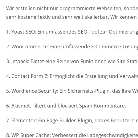
Wir erstellen nicht nur programmierte Webseiten, sond
sehr kosteneffektiv und sehr weit skalierbar. Wir kennen
1. Yoast SEO: Ein umfassendes SEO-Tool zur Optimierun
2. WooCommerce: Eine umfassende E-Commerce-Lösung, di
3. Jetpack: Bietet eine Reihe von Funktionen wie Site-St
4. Contact Form 7: Ermöglicht die Erstellung und Verwa
5. Wordfence Security: Ein Sicherheits-Plugin, das Ihre W
6. Akismet: Filtert und blockiert Spam-Kommentare.
7. Elementor: Ein Page-Builder-Plugin, das es Benutzern
8. WP Super Cache: Verbessert die Ladegeschwindigkeit