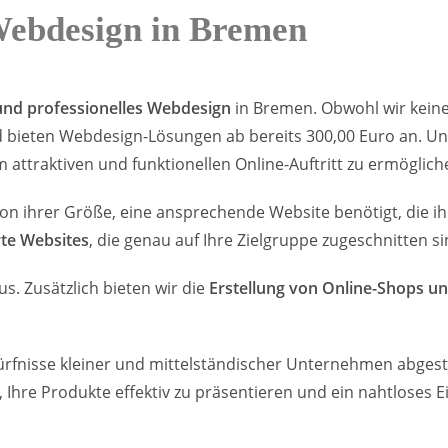
Webdesign in Bremen
und professionelles Webdesign
in Bremen. Obwohl wir kein
bieten Webdesign-Lösungen ab bereits 300,00 Euro an. Unser
ttraktiven und funktionellen Online-Auftritt zu ermöglich
on ihrer Größe, eine ansprechende Website benötigt, die i
te Websites
, die genau auf Ihre Zielgruppe zugeschnitten si
. Zusätzlich bieten wir die
Erstellung von Online-Shops 
ürfnisse kleiner und mittelständischer Unternehmen abgest
 Ihre Produkte effektiv zu präsentieren und ein nahtloses Ei