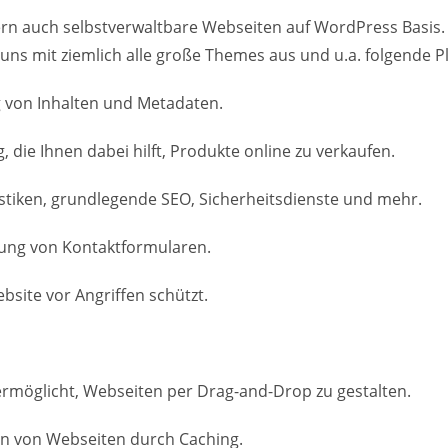
ern auch selbstverwaltbare Webseiten auf WordPress Basis.
 uns mit ziemlich alle große Themes aus und u.a. folgende P
g von Inhalten und Metadaten.
e Ihnen dabei hilft, Produkte online zu verkaufen.
atistiken, grundlegende SEO, Sicherheitsdienste und mehr.
ltung von Kontaktformularen.
ebsite vor Angriffen schützt.
 ermöglicht, Webseiten per Drag-and-Drop zu gestalten.
en von Webseiten durch Caching.