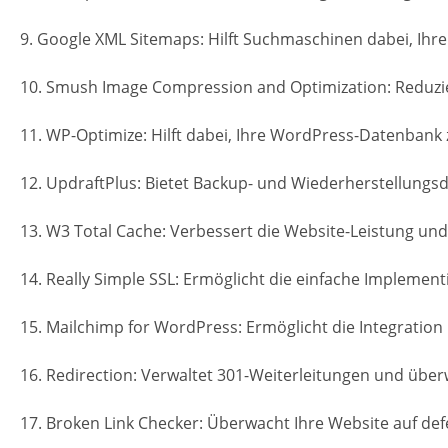
9. Google XML Sitemaps: Hilft Suchmaschinen dabei, Ihre
10. Smush Image Compression and Optimization: Reduzier
11. WP-Optimize: Hilft dabei, Ihre WordPress-Datenbank 
12. UpdraftPlus: Bietet Backup- und Wiederherstellungsd
13. W3 Total Cache: Verbessert die Website-Leistung und
14. Really Simple SSL: Ermöglicht die einfache Implement
15. Mailchimp for WordPress: Ermöglicht die Integration
16. Redirection: Verwaltet 301-Weiterleitungen und über
17. Broken Link Checker: Überwacht Ihre Website auf defe