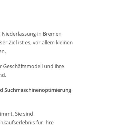
e Niederlassung in Bremen
 Ziel ist es, vor allem kleinen
en.
hr Geschäftsmodell und ihre
nd.
und Suchmaschinenoptimierung
immt. Sie sind
nkaufserlebnis für Ihre