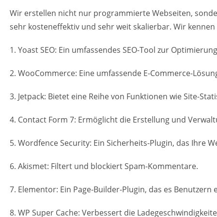
Wir erstellen nicht nur programmierte Webseiten, sond
sehr kosteneffektiv und sehr weit skalierbar. Wir kennen
1. Yoast SEO: Ein umfassendes SEO-Tool zur Optimierun
2. WooCommerce: Eine umfassende E-Commerce-Lösung, di
3. Jetpack: Bietet eine Reihe von Funktionen wie Site-St
4. Contact Form 7: Ermöglicht die Erstellung und Verwa
5. Wordfence Security: Ein Sicherheits-Plugin, das Ihre W
6. Akismet: Filtert und blockiert Spam-Kommentare.
7. Elementor: Ein Page-Builder-Plugin, das es Benutzern
8. WP Super Cache: Verbessert die Ladegeschwindigkeit