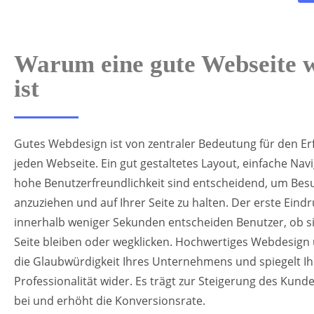
Warum eine gute Webseite w
ist
Gutes Webdesign ist von zentraler Bedeutung für den Erf
jeden Webseite. Ein gut gestaltetes Layout, einfache Nav
hohe Benutzerfreundlichkeit sind entscheidend, um Bes
anzuziehen und auf Ihrer Seite zu halten. Der erste Eindr
innerhalb weniger Sekunden entscheiden Benutzer, ob si
Seite bleiben oder wegklicken. Hochwertiges Webdesign 
die Glaubwürdigkeit Ihres Unternehmens und spiegelt Ih
Professionalität wider. Es trägt zur Steigerung des Kun
bei und erhöht die Konversionsrate.