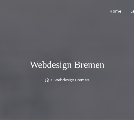
Home
L
Webdesign Bremen
>
Webdesign Bremen