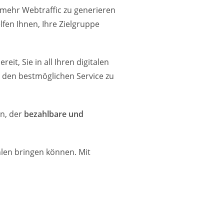
ehr Webtraffic zu generieren
lfen Ihnen, Ihre Zielgruppe
it, Sie in all Ihren digitalen
n den bestmöglichen Service zu
n, der
bezahlbare und
len bringen können. Mit