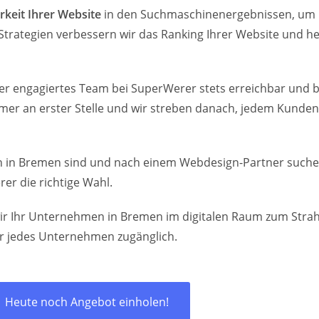
rkeit Ihrer Website
in den Suchmaschinenergebnissen, um m
Strategien verbessern wir das Ranking Ihrer Website und he
r engagiertes Team bei SuperWerer stets erreichbar und bere
mmer an erster Stelle und wir streben danach, jedem Kunde
en in Bremen sind und nach einem Webdesign-Partner suche
er die richtige Wahl.
wir Ihr Unternehmen in Bremen im digitalen Raum zum Strah
r jedes Unternehmen zugänglich.
Heute noch Angebot einholen!