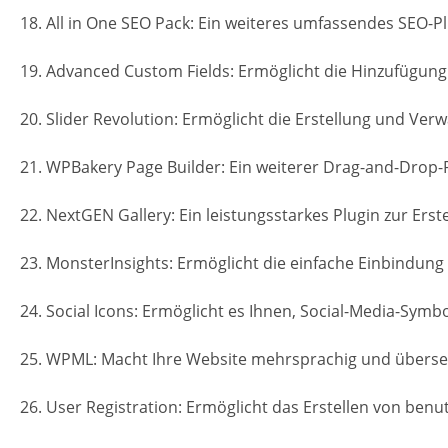
18. All in One SEO Pack: Ein weiteres umfassendes SEO-P
19. Advanced Custom Fields: Ermöglicht die Hinzufügung
20. Slider Revolution: Ermöglicht die Erstellung und Verw
21. WPBakery Page Builder: Ein weiterer Drag-and-Drop-
22. NextGEN Gallery: Ein leistungsstarkes Plugin zur Erst
23. MonsterInsights: Ermöglicht die einfache Einbindung
24. Social Icons: Ermöglicht es Ihnen, Social-Media-Symb
25. WPML: Macht Ihre Website mehrsprachig und übersetz
26. User Registration: Ermöglicht das Erstellen von be