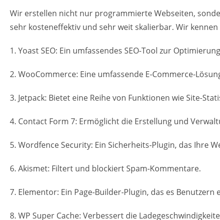
Wir erstellen nicht nur programmierte Webseiten, sond
sehr kosteneffektiv und sehr weit skalierbar. Wir kennen
1. Yoast SEO: Ein umfassendes SEO-Tool zur Optimierun
2. WooCommerce: Eine umfassende E-Commerce-Lösung, di
3. Jetpack: Bietet eine Reihe von Funktionen wie Site-St
4. Contact Form 7: Ermöglicht die Erstellung und Verwa
5. Wordfence Security: Ein Sicherheits-Plugin, das Ihre W
6. Akismet: Filtert und blockiert Spam-Kommentare.
7. Elementor: Ein Page-Builder-Plugin, das es Benutzern
8. WP Super Cache: Verbessert die Ladegeschwindigkeit