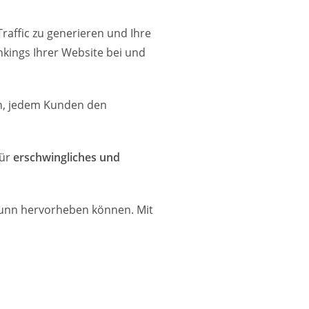
Traffic zu generieren und Ihre
kings Ihrer Website bei und
ein, jedem Kunden den
für
erschwingliches und
brunn hervorheben können. Mit