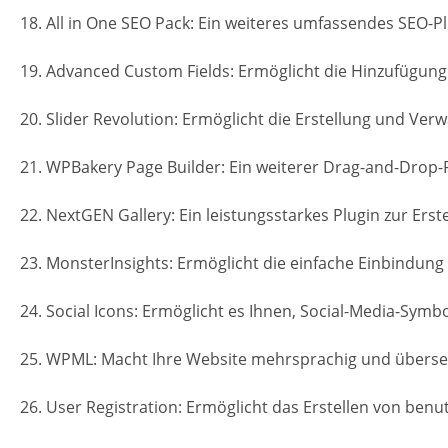
18. All in One SEO Pack: Ein weiteres umfassendes SEO-P
19. Advanced Custom Fields: Ermöglicht die Hinzufügung
20. Slider Revolution: Ermöglicht die Erstellung und Verw
21. WPBakery Page Builder: Ein weiterer Drag-and-Drop-
22. NextGEN Gallery: Ein leistungsstarkes Plugin zur Erst
23. MonsterInsights: Ermöglicht die einfache Einbindung
24. Social Icons: Ermöglicht es Ihnen, Social-Media-Symb
25. WPML: Macht Ihre Website mehrsprachig und übersetz
26. User Registration: Ermöglicht das Erstellen von be