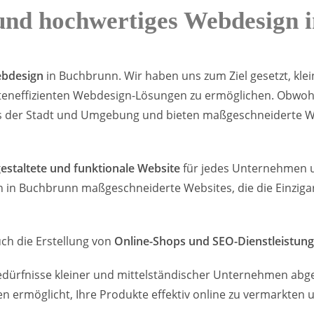
 und hochwertiges Webdesign
ebdesign
in Buchbrunn. Wir haben uns zum Ziel gesetzt, kle
eneffizienten Webdesign-Lösungen zu ermöglichen. Obwohl
aus der Stadt und Umgebung und bieten maßgeschneiderte 
gestaltete und funktionale Website
für jedes Unternehmen un
n in Buchbrunn maßgeschneiderte Websites, die die Einziga
ch die Erstellung von
Online-Shops und SEO-Dienstleistun
edürfnisse kleiner und mittelständischer Unternehmen abge
en ermöglicht, Ihre Produkte effektiv online zu vermarkten