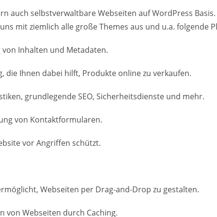
ern auch selbstverwaltbare Webseiten auf WordPress Basis.
 uns mit ziemlich alle große Themes aus und u.a. folgende P
g von Inhalten und Metadaten.
e Ihnen dabei hilft, Produkte online zu verkaufen.
atistiken, grundlegende SEO, Sicherheitsdienste und mehr.
ltung von Kontaktformularen.
ebsite vor Angriffen schützt.
 ermöglicht, Webseiten per Drag-and-Drop zu gestalten.
en von Webseiten durch Caching.