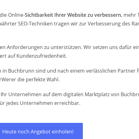
die Online-
Sichtbarkeit Ihrer Website zu verbessern
, mehr 
ährter SEO-Techniken tragen wir zur Verbesserung des Ran
talen Anforderungen zu unterstützen. Wir setzen uns dafür 
ert auf Kundenzufriedenheit.
 in Buchbrunn sind und nach einem verlässlichen Partner 
rWerer die perfekte Wahl.
ir Ihr Unternehmen auf dem digitalen Marktplatz von Buch
für jedes Unternehmen erreichbar.
Heute noch Angebot einholen!