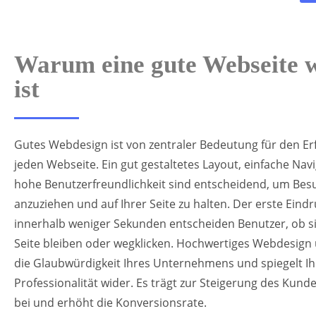
Warum eine gute Webseite w
ist
Gutes Webdesign ist von zentraler Bedeutung für den Erf
jeden Webseite. Ein gut gestaltetes Layout, einfache Nav
hohe Benutzerfreundlichkeit sind entscheidend, um Bes
anzuziehen und auf Ihrer Seite zu halten. Der erste Eindr
innerhalb weniger Sekunden entscheiden Benutzer, ob si
Seite bleiben oder wegklicken. Hochwertiges Webdesign 
die Glaubwürdigkeit Ihres Unternehmens und spiegelt Ih
Professionalität wider. Es trägt zur Steigerung des Kun
bei und erhöht die Konversionsrate.