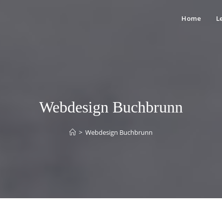
Home
L
Webdesign Buchbrunn
>
Webdesign Buchbrunn