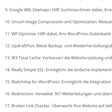
9. Google XML Sitemaps: Hilft Suchmaschinen dabei, Ihre
10. Smush Image Compression and Optimization: Reduzier
11. WP-Optimize: Hilft dabei, Ihre WordPress-Datenbank 
12. UpdraftPlus: Bietet Backup- und Wiederherstellungsd
13. W3 Total Cache: Verbessert die Website-Leistung und
14. Really Simple SSL: Ermöglicht die einfache Implement
15. Mailchimp for WordPress: Ermöglicht die Integration
16. Redirection: Verwaltet 301-Weiterleitungen und über
17. Broken Link Checker: Überwacht Ihre Website auf defe