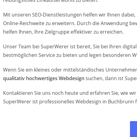
reibungsloses Einkaufserlebnis zu bieten.
Mit unseren SEO-Dienstleistungen helfen wir Ihnen dabei, 
Online-Reichweite zu erweitern. Durch die Anwendung bew
helfen Ihnen, Ihre Zielgruppe effektiver zu erreichen.
Unser Team bei SuperWerer ist bereit, Sie bei Ihren digi
bestmöglichen Service zu bieten und legen besonderen W
Wenn Sie ein kleines oder mittelständisches Unternehmen
qualitativ hochwertiges Webdesign
suchen, dann ist Supe
Kontaktieren Sie uns noch heute und erfahren Sie, wie w
SuperWerer ist professionelles Webdesign in Buchbrunn 