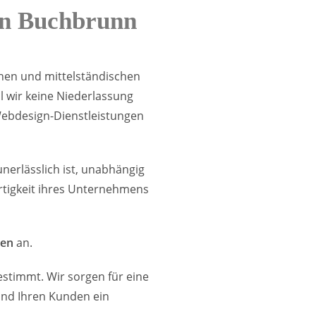
 in Buchbrunn
inen und mittelständischen
 wir keine Niederlassung
Webdesign-Dienstleistungen
erlässlich ist, unabhängig
rtigkeit ihres Unternehmens
gen
an.
stimmt. Wir sorgen für eine
 und Ihren Kunden ein