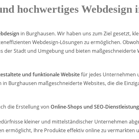
 und hochwertiges Webdesign 
ebdesign
in Burghausen. Wir haben uns zum Ziel gesetzt, kl
eneffizienten Webdesign-Lösungen zu ermöglichen. Obwohl
 aus der Stadt und Umgebung und bieten maßgeschneiderte 
gestaltete und funktionale Website
für jedes Unternehmen un
n in Burghausen maßgeschneiderte Websites, die die Einzig
ch die Erstellung von
Online-Shops und SEO-Dienstleistun
edürfnisse kleiner und mittelständischer Unternehmen abge
en ermöglicht, Ihre Produkte effektiv online zu vermarkten