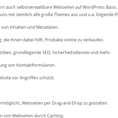
ern auch selbstverwaltbare Webseiten auf WordPress Basis.
 uns mit ziemlich alle große Themes aus und u.a. folgende P
g von Inhalten und Metadaten.
e Ihnen dabei hilft, Produkte online zu verkaufen.
atistiken, grundlegende SEO, Sicherheitsdienste und mehr.
ltung von Kontaktformularen.
ebsite vor Angriffen schützt.
 ermöglicht, Webseiten per Drag-and-Drop zu gestalten.
en von Webseiten durch Caching.