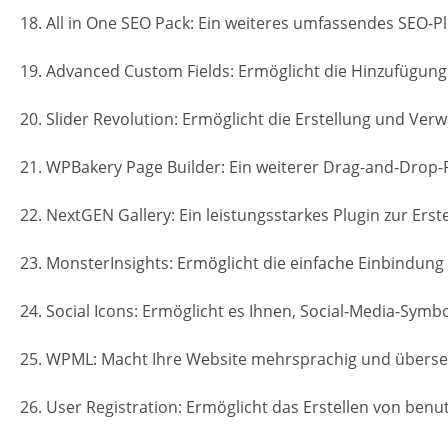
18. All in One SEO Pack: Ein weiteres umfassendes SEO-P
19. Advanced Custom Fields: Ermöglicht die Hinzufügung
20. Slider Revolution: Ermöglicht die Erstellung und Verw
21. WPBakery Page Builder: Ein weiterer Drag-and-Drop-
22. NextGEN Gallery: Ein leistungsstarkes Plugin zur Erst
23. MonsterInsights: Ermöglicht die einfache Einbindung
24. Social Icons: Ermöglicht es Ihnen, Social-Media-Symb
25. WPML: Macht Ihre Website mehrsprachig und übersetz
26. User Registration: Ermöglicht das Erstellen von be