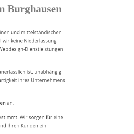
in Burghausen
einen und mittelständischen
 wir keine Niederlassung
Webdesign-Dienstleistungen
erlässlich ist, unabhängig
artigkeit ihres Unternehmens
gen
an.
stimmt. Wir sorgen für eine
 und Ihren Kunden ein