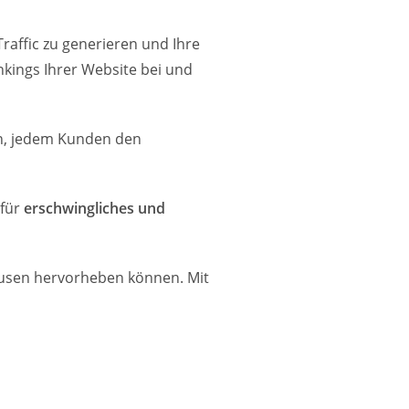
Traffic zu generieren und Ihre
kings Ihrer Website bei und
ein, jedem Kunden den
 für
erschwingliches und
ausen hervorheben können. Mit