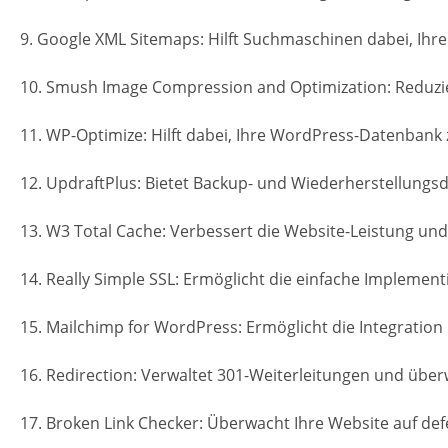
9. Google XML Sitemaps: Hilft Suchmaschinen dabei, Ihre
10. Smush Image Compression and Optimization: Reduzier
11. WP-Optimize: Hilft dabei, Ihre WordPress-Datenbank 
12. UpdraftPlus: Bietet Backup- und Wiederherstellungsd
13. W3 Total Cache: Verbessert die Website-Leistung und
14. Really Simple SSL: Ermöglicht die einfache Implement
15. Mailchimp for WordPress: Ermöglicht die Integration
16. Redirection: Verwaltet 301-Weiterleitungen und über
17. Broken Link Checker: Überwacht Ihre Website auf defe