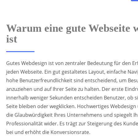
Warum eine gute Webseite w
ist
Gutes Webdesign ist von zentraler Bedeutung für den Erf
jeden Webseite. Ein gut gestaltetes Layout, einfache Nav
hohe Benutzerfreundlichkeit sind entscheidend, um Bes
anzuziehen und auf Ihrer Seite zu halten. Der erste Eindr
innerhalb weniger Sekunden entscheiden Benutzer, ob si
Seite bleiben oder wegklicken. Hochwertiges Webdesign 
die Glaubwürdigkeit Ihres Unternehmens und spiegelt Ih
Professionalität wider. Es trägt zur Steigerung des Kun
bei und erhöht die Konversionsrate.