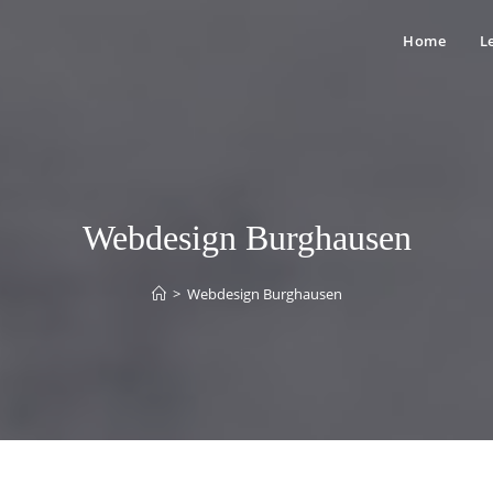
Home
L
Webdesign Burghausen
>
Webdesign Burghausen