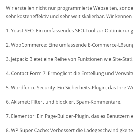
Wir erstellen nicht nur programmierte Webseiten, sond
sehr kosteneffektiv und sehr weit skalierbar. Wir kennen
1. Yoast SEO: Ein umfassendes SEO-Tool zur Optimierun
2. WooCommerce: Eine umfassende E-Commerce-Lösung, di
3. Jetpack: Bietet eine Reihe von Funktionen wie Site-St
4. Contact Form 7: Ermöglicht die Erstellung und Verwa
5. Wordfence Security: Ein Sicherheits-Plugin, das Ihre W
6. Akismet: Filtert und blockiert Spam-Kommentare.
7. Elementor: Ein Page-Builder-Plugin, das es Benutzern
8. WP Super Cache: Verbessert die Ladegeschwindigkeit