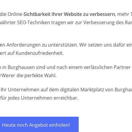
die Online-
Sichtbarkeit Ihrer Website zu verbessern
, mehr 
ährter SEO-Techniken tragen wir zur Verbesserung des Ran
talen Anforderungen zu unterstützen. Wir setzen uns dafür 
ert auf Kundenzufriedenheit.
 in Burghausen sind und nach einem verlässlichen Partner
rWerer die perfekte Wahl.
ir Ihr Unternehmen auf dem digitalen Marktplatz von Burgh
 für jedes Unternehmen erreichbar.
Heute noch Angebot einholen!