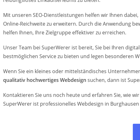
reibungsloses Einkaufserlebnis zu bieten.
Mit unseren SEO-Dienstleistungen helfen wir Ihnen dabei, 
Online-Reichweite zu erweitern. Durch die Anwendung bew
helfen Ihnen, Ihre Zielgruppe effektiver zu erreichen.
Unser Team bei SuperWerer ist bereit, Sie bei Ihren digi
bestmöglichen Service zu bieten und legen besonderen W
Wenn Sie ein kleines oder mittelständisches Unternehmen
qualitativ hochwertiges Webdesign
suchen, dann ist Supe
Kontaktieren Sie uns noch heute und erfahren Sie, wie w
SuperWerer ist professionelles Webdesign in Burghausen