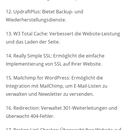
12. UpdraftPlus: Bietet Backup- und
Wiederherstellungsdienste.
13. W3 Total Cache: Verbessert die Website-Leistung
und das Laden der Seite.
14. Really Simple SSL: Ermöglicht die einfache
Implementierung von SSL auf Ihrer Website.
15. Mailchimp for WordPress: Ermöglicht die
Integration mit MailChimp, um E-Mail-Listen zu
verwalten und Newsletter zu versenden.
16. Redirection: Verwaltet 301-Weiterleitungen und
überwacht 404-Fehler.
17. Broken Link Checker: Überwacht Ihre Website auf