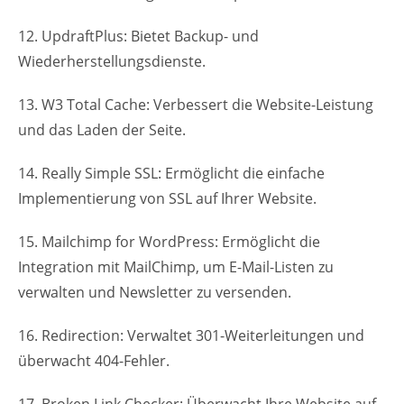
12. UpdraftPlus: Bietet Backup- und
Wiederherstellungsdienste.
13. W3 Total Cache: Verbessert die Website-Leistung
und das Laden der Seite.
14. Really Simple SSL: Ermöglicht die einfache
Implementierung von SSL auf Ihrer Website.
15. Mailchimp for WordPress: Ermöglicht die
Integration mit MailChimp, um E-Mail-Listen zu
verwalten und Newsletter zu versenden.
16. Redirection: Verwaltet 301-Weiterleitungen und
überwacht 404-Fehler.
17. Broken Link Checker: Überwacht Ihre Website auf