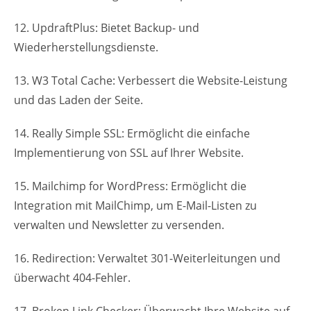
12. UpdraftPlus: Bietet Backup- und
Wiederherstellungsdienste.
13. W3 Total Cache: Verbessert die Website-Leistung
und das Laden der Seite.
14. Really Simple SSL: Ermöglicht die einfache
Implementierung von SSL auf Ihrer Website.
15. Mailchimp for WordPress: Ermöglicht die
Integration mit MailChimp, um E-Mail-Listen zu
verwalten und Newsletter zu versenden.
16. Redirection: Verwaltet 301-Weiterleitungen und
überwacht 404-Fehler.
17. Broken Link Checker: Überwacht Ihre Website auf